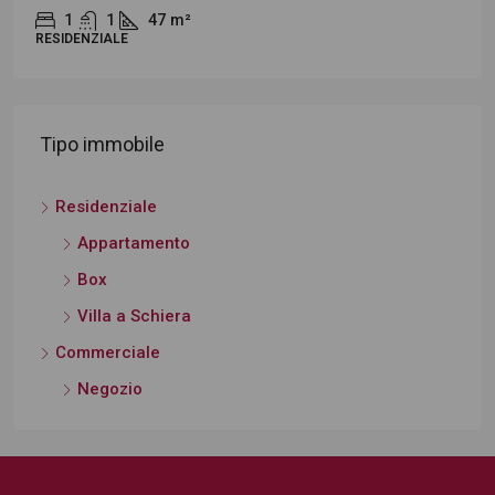
1
1
47
m²
RESIDENZIALE
Tipo immobile
Residenziale
Appartamento
Box
Villa a Schiera
Commerciale
Negozio