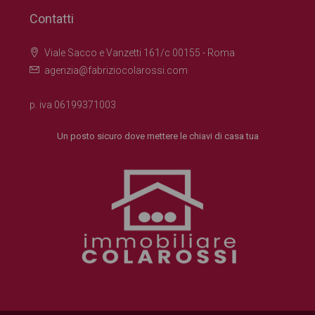
Contatti
Viale Sacco e Vanzetti 161/c 00155 - Roma
agenzia@fabriziocolarossi.com
p. iva 06199371003
Un posto sicuro dove mettere le chiavi di casa tua