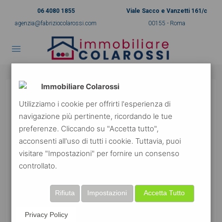
06 4080 1855
Viale Sacco e Vanzetti 161/c
agenzia@fabriziocolarossi.com
00155 - Roma
Immobiliare Colarossi
Utilizziamo i cookie per offrirti l'esperienza di
navigazione più pertinente, ricordando le tue
preferenze. Cliccando su "Accetta tutto",
acconsenti all'uso di tutti i cookie. Tuttavia, puoi
visitare "Impostazioni" per fornire un consenso
controllato.
Rifiuta
Impostazioni
Accetta Tutto
Privacy Policy