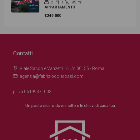
2
1
95
m²
APPARTAMENTO
€249.000
Contatti
Viale Sacco e Vanzetti 161/c 00155 - Roma
agenzia@fabriziocolarossi.com
p. iva 06199371003
Un posto sicuro dove mettere le chiavi di casa tua