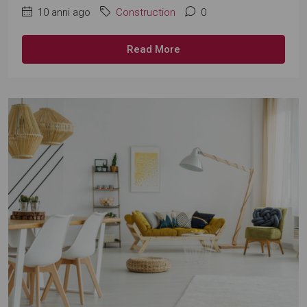
10 anni ago
Construction
0
Read More