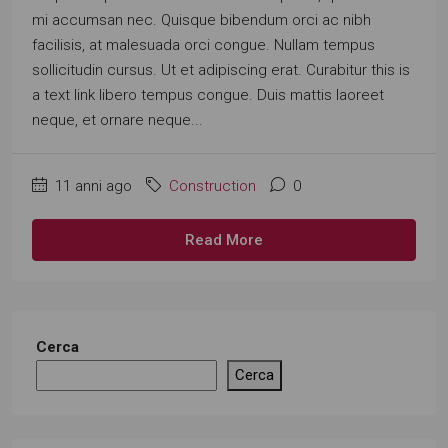
mi accumsan nec. Quisque bibendum orci ac nibh
facilisis, at malesuada orci congue. Nullam tempus
sollicitudin cursus. Ut et adipiscing erat. Curabitur this is
a text link libero tempus congue. Duis mattis laoreet
neque, et ornare neque...
11 anni ago
Construction
0
Read More
Cerca
Cerca