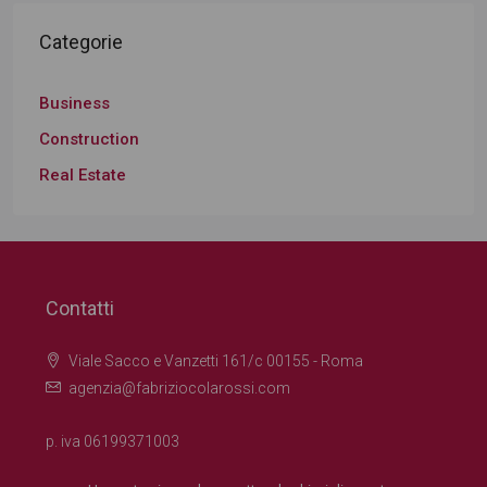
Categorie
Business
Construction
Real Estate
Contatti
Viale Sacco e Vanzetti 161/c 00155 - Roma
agenzia@fabriziocolarossi.com
p. iva 06199371003