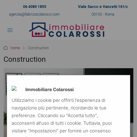
06 4080 1855
Viale Sacco e Vanzetti 161/c
agenzia@fabriziocolarossi.com
00155 - Roma
Home
Construction
Construction
Immobiliare Colarossi
Utilizziamo i cookie per offrirti l'esperienza di
navigazione più pertinente, ricordando le tue
preferenze. Cliccando su "Accetta tutto",
acconsenti all'uso di tutti i cookie. Tuttavia, puoi
visitare "Impostazioni" per fornire un consenso