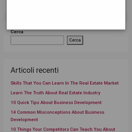
Cerca
Cerca
Articoli recenti
Skills That You Can Learn In The Real Estate Market
Learn The Truth About Real Estate Industry
10 Quick Tips About Business Development
14 Common Misconceptions About Business
Development
10 Things Your Competitors Can Teach You About