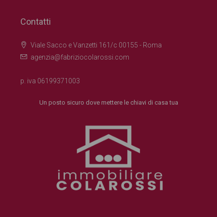
Contatti
Viale Sacco e Vanzetti 161/c 00155 - Roma
agenzia@fabriziocolarossi.com
p. iva 06199371003
Un posto sicuro dove mettere le chiavi di casa tua