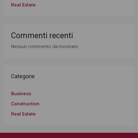
Real Estate
Commenti recenti
Nessun commento da mostrare.
Categorie
Business
Construction
Real Estate