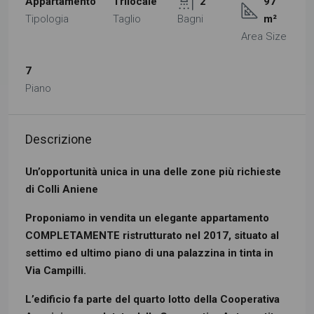
Appartamento
Trilocale
2
97
Tipologia
Taglio
Bagni
m²
Area Size
7
Piano
Descrizione
Un’opportunità unica in una delle zone più richieste
di Colli Aniene
Proponiamo in vendita un elegante appartamento
COMPLETAMENTE ristrutturato nel 2017, situato al
settimo ed ultimo piano di una palazzina in tinta in
Via Campilli.
L’edificio fa parte del quarto lotto della Cooperativa