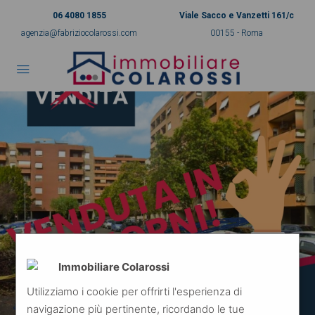
06 4080 1855
Viale Sacco e Vanzetti 161/c
agenzia@fabriziocolarossi.com
00155 - Roma
Immobiliare Colarossi
Utilizziamo i cookie per offrirti l'esperienza di
navigazione più pertinente, ricordando le tue