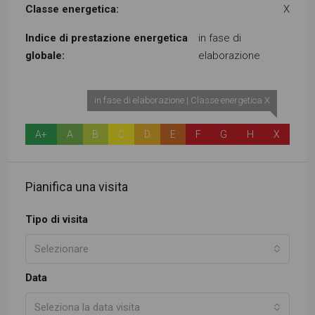
Classe energetica:
X
Indice di prestazione energetica
in fase di
globale:
elaborazione
in fase di elaborazione | Classe energetica X
A+
A
B
C
D
E
F
G
H
X
Pianifica una visita
Tipo di visita
Selezionare
Data
Seleziona la data visita