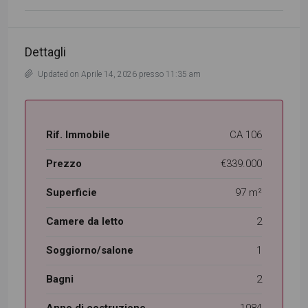
Dettagli
Updated on Aprile 14, 2026 presso 11:35 am
Rif. Immobile
CA 106
Prezzo
€339.000
Superficie
97 m²
Camere da letto
2
Soggiorno/salone
1
Bagni
2