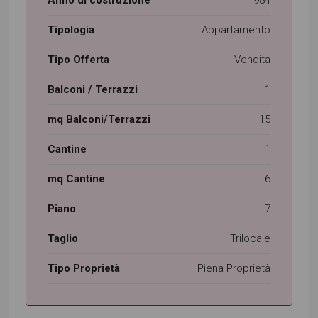
Anno di costruzione
1984
Tipologia
Appartamento
Tipo Offerta
Vendita
Balconi / Terrazzi
1
mq Balconi/Terrazzi
15
Cantine
1
mq Cantine
6
Piano
7
Taglio
Trilocale
Tipo Proprietà
Piena Proprietà