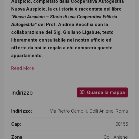
Auspicio, completato dalla Cooperativa Autogestita
Nuova Auspicio, la cui storia è raccontata nel libro
”Nuovo Auspicio – Storia di una Cooperativa Edilizia
Autogestita”
del Prof. Andrea Vecchia con la
collaborazione del Sig. Giuliano Ligabue, testo
liberamente consultabile nel nostro ufficio ed
offerto da noi in regalo a chi comprerà questo
appartamento.
Read More
Indirizzo
Guarda la mappa
Indirizzo:
Via Pietro Campilli, Colli Aniene, Roma
Cap:
00155
Zona:
Colli Aniene