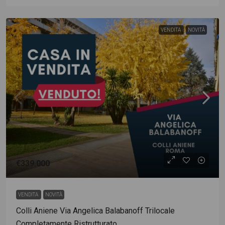
VENDITA
NOVITÀ
€339.000
VENDITA
NOVITÀ
Colli Aniene Via Angelica Balabanoff Trilocale
Completamente Ristrutturato