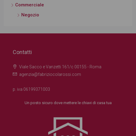
Negozio
Contatti
Viale Sacco e Vanzetti 161/c 00155 - Roma
agenzia@fabriziocolarossi.com
p. iva 06199371003
Un posto sicuro dove mettere le chiavi di casa tua