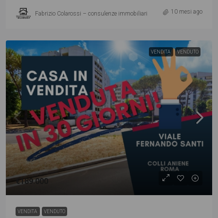
10 mesi ago
Fabrizio Colarossi – consulenze immobiliari
VENDITA
VENDUTO
€189.000
VENDITA
VENDUTO