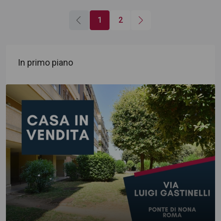
1
2
In primo piano