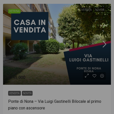
VENDITA
NOVITÀ
VETRINA
€145.000
VENDITA
NOVITÀ
Ponte di Nona – Via Luigi Gastinelli Bilocale al primo
piano con ascensore