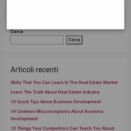
Cerca
Cerca
Articoli recenti
Skills That You Can Learn In The Real Estate Market
Learn The Truth About Real Estate Industry
10 Quick Tips About Business Development
14 Common Misconceptions About Business
Development
10 Things Your Competitors Can Teach You About