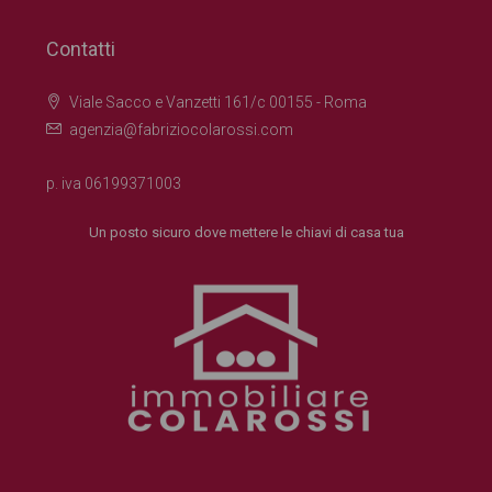
Contatti
Viale Sacco e Vanzetti 161/c 00155 - Roma
agenzia@fabriziocolarossi.com
p. iva 06199371003
Un posto sicuro dove mettere le chiavi di casa tua