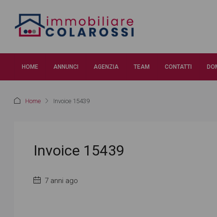
HOME
ANNUNCI
AGENZIA
TEAM
CONTATTI
DO
Home
Invoice 15439
Invoice 15439
7 anni ago