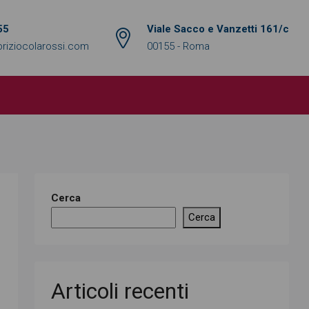
55
Viale Sacco e Vanzetti 161/c
riziocolarossi.com
00155 - Roma
Cerca
Cerca
Articoli recenti