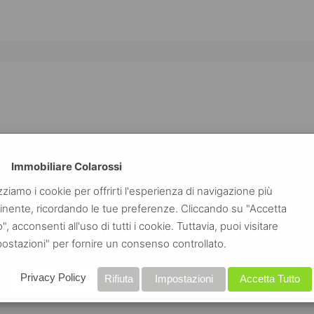
Immobiliare Colarossi
izziamo i cookie per offrirti l'esperienza di navigazione più
inente, ricordando le tue preferenze. Cliccando su "Accetta
o", acconsenti all'uso di tutti i cookie. Tuttavia, puoi visitare
ostazioni" per fornire un consenso controllato.
Privacy Policy
Rifiuta
Impostazioni
Accetta Tutto