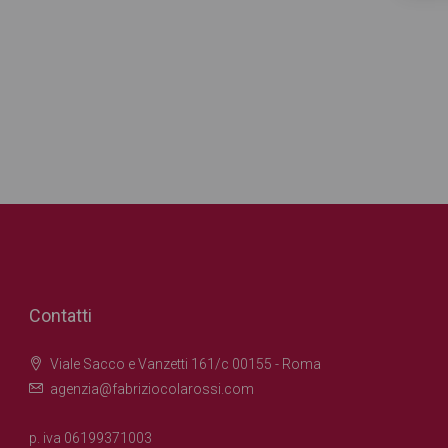
Contatti
Viale Sacco e Vanzetti 161/c 00155 - Roma
agenzia@fabriziocolarossi.com
p. iva 06199371003