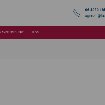
06 4080 18
agenzia@fab
MANDE FREQUENTI
BLOG