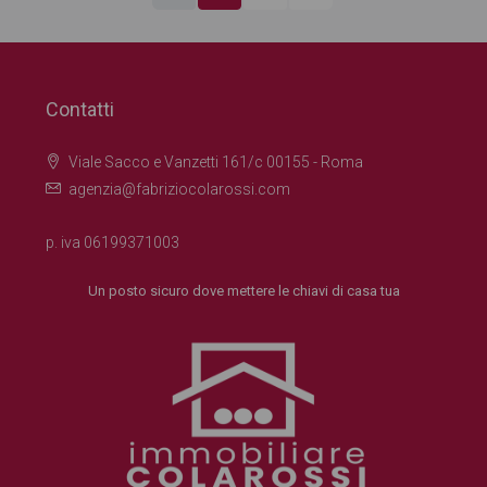
Contatti
Viale Sacco e Vanzetti 161/c 00155 - Roma
agenzia@fabriziocolarossi.com
p. iva 06199371003
Un posto sicuro dove mettere le chiavi di casa tua