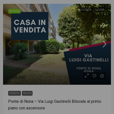
VENDITA
NOVITÀ
VETRINA
€145.000
VENDITA
NOVITÀ
Ponte di Nona – Via Luigi Gastinelli Bilocale al primo
piano con ascensore