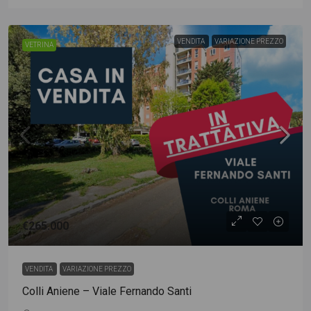
VENDITA
VARIAZIONE PREZZO
VETRINA
€265.000
VENDITA
VARIAZIONE PREZZO
Colli Aniene – Viale Fernando Santi