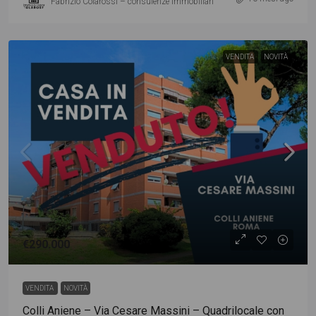
Fabrizio Colarossi – consulenze immobiliari
VENDITA
NOVITÀ
€290.000
VENDITA
NOVITÀ
Colli Aniene – Via Cesare Massini – Quadrilocale con