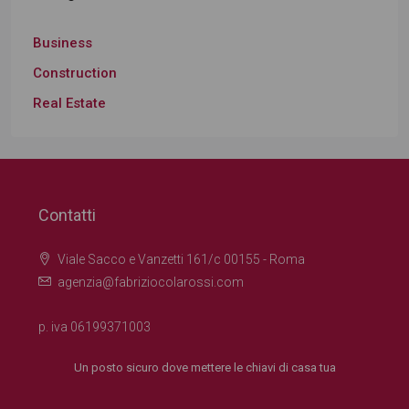
Business
Construction
Real Estate
Contatti
Viale Sacco e Vanzetti 161/c 00155 - Roma
agenzia@fabriziocolarossi.com
p. iva 06199371003
Un posto sicuro dove mettere le chiavi di casa tua