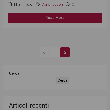
11 anni ago
Construction
0
Read More
1
2
Cerca
Cerca
Articoli recenti