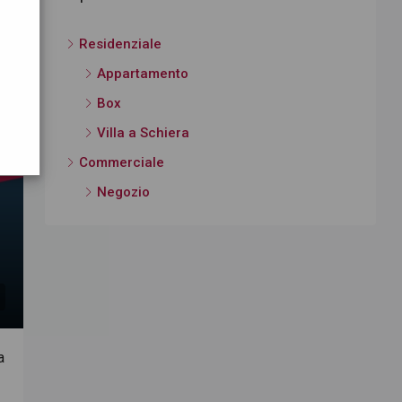
Residenziale
O
Appartamento
Box
Villa a Schiera
Commerciale
Negozio
a