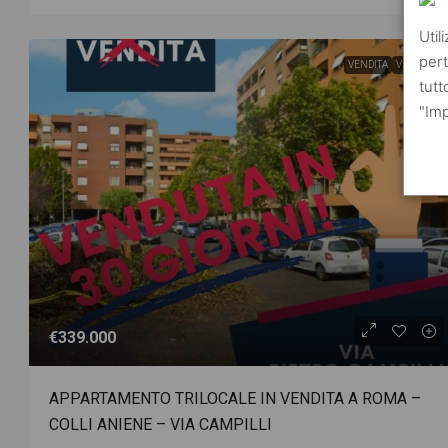
Util
pert
VENDITA
VENDUTO
tutt
"Imp
€339.000
APPARTAMENTO TRILOCALE IN VENDITA A ROMA –
COLLI ANIENE – VIA CAMPILLI