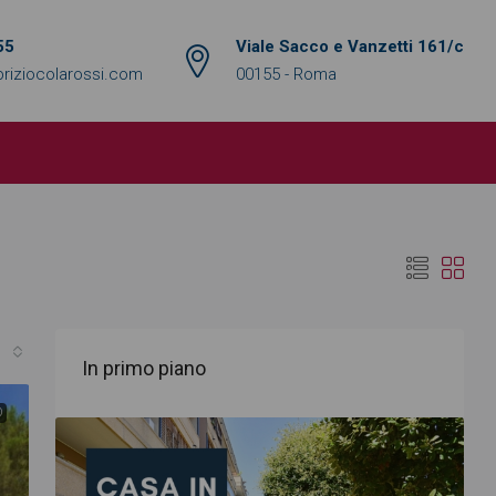
55
Viale Sacco e Vanzetti 161/c
riziocolarossi.com
00155 - Roma
In primo piano
O