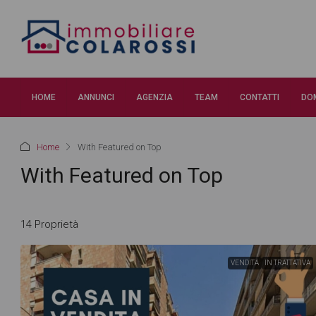
HOME
ANNUNCI
AGENZIA
TEAM
CONTATTI
DO
Home
With Featured on Top
With Featured on Top
14 Proprietà
VENDITA
IN TRATTATIVA