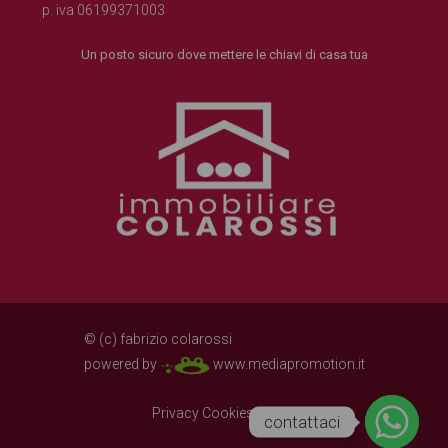
p. iva 06199371003
Un posto sicuro dove mettere le chiavi di casa tua
© (c) fabrizio colarossi
powered by
www.mediapromotion.it
Privacy Cookies Policy
contattaci