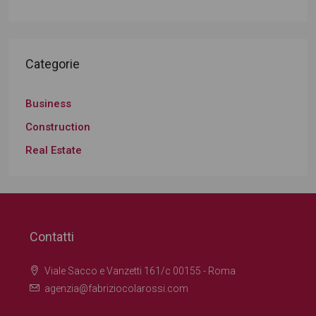
Categorie
Business
Construction
Real Estate
Contatti
Viale Sacco e Vanzetti 161/c 00155 - Roma
agenzia@fabriziocolarossi.com